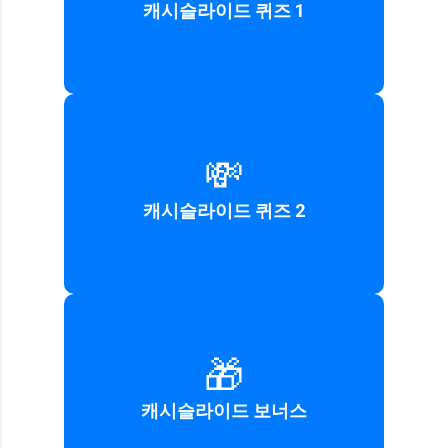
캐시슬라이드 퀴즈 1
정답 더 보기
💸
정답: 캐시
캐시슬라이드 퀴즈 2
정답 더 보기
🎁
정답: 200포인트
캐시슬라이드 보너스
정답 더 보기