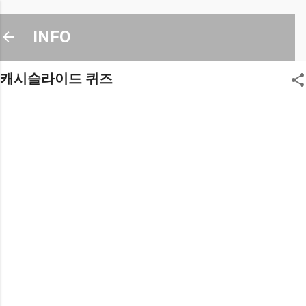
기본 콘텐츠로 건너뛰기
INFO
캐시슬라이드 퀴즈