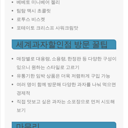
베베토 미니베어 젤리
팀탐 맥시 초콜릿
로투스 비스켓
포테이토 크리스프 사워크림맛
세계과자할인점 방문 꿀팁
매장별로 대용량, 소용량, 한정판 등 다양한 구성이
있으니 원하는 스타일로 고르기
유통기한 임박 상품은 더욱 저렴하게 구입 가능
여러 명이 함께 방문해 다양한 과자를 나눠 먹으면
경제적
직접 맛보고 싶은 과자는 소포장으로 먼저 시도해
보기
마무리