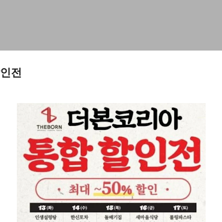
기본 콘텐츠로 건너뛰기
할인전