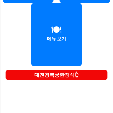
🍽️
경복궁의 메뉴를 확인하세요.
메뉴 보기
자세히 보기
대전경복궁한정식