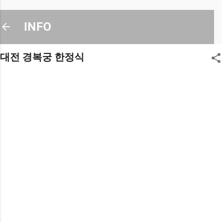
기본 콘텐츠로 건너뛰기
INFO
대전 경복궁 한정식