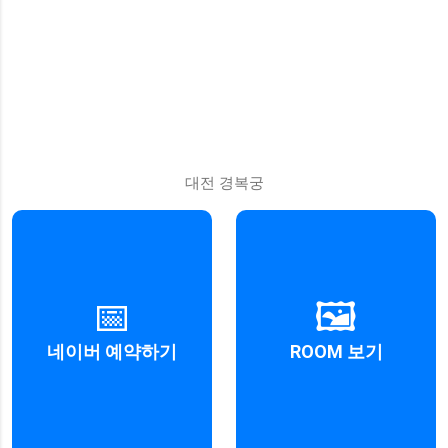
대전 경복궁
경복궁 네이버 예약 페이지로 이
📅
🖼️
경복궁 룸 사진을 확인하세요.
동합니다.
네이버 예약하기
ROOM 보기
자세히 보기
자세히 보기