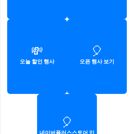
오늘의 할인
네이버플러스스토어
💸
🎈
상품정보 확인하기
오픈 행사 정보 확인하기
오늘 할인 행사
오픈 행사 보기
바로가기
바로가기
🎈
네이버플러스스토어
입점하기
네이버플러스스토어 입