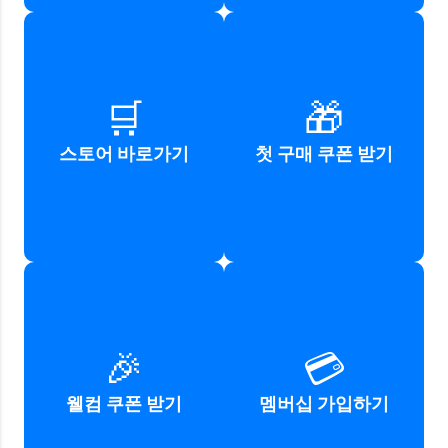
네이버플러스스토어
첫 구매 고객을 위한
🛒
🎁
웹사이트 방문하기
할인 쿠폰 받기
스토어 바로가기
첫 구매 쿠폰 받기
바로가기
바로가기
가입 고객을 위한
네이버플러스멤버십
🎉
💳
웰컴 쿠폰 받기
가입 및 혜택 확인하기
웰컴 쿠폰 받기
멤버십 가입하기
바로가기
바로가기