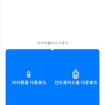
네이버플러스스토어
네이버플러스스토어
네이버플러스스토어
📱
🤖
iOS 앱 다운로드
Android 앱 다운로드
아이폰용 다운로드
안드로이드용 다운로드
바로가기
바로가기