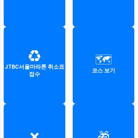
♻️
🗺️
취소표 접수 안내 및 신청
마라톤 코스 정보 확인
JTBC서울마라톤 취소표
코스 보기
접수하기
자세히 보기
접수
❌
🎁
마라톤 접수 취소 안내
마라톤 기념품 정보