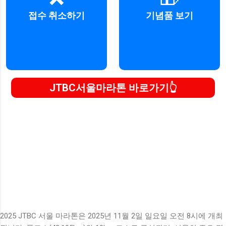
접수 취소하기
기념품 보기
취소하기
보러 가기
JTBC서울마라톤 바로가기
2025 JTBC 서울 마라톤은 2025년 11월 2일 일요일 오전 8시에 개최