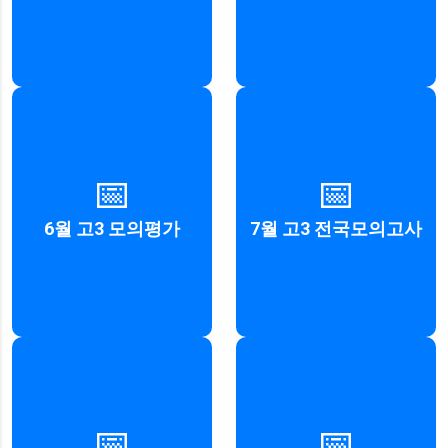
2025년 6월 3일 (화요일, 예정)
2025년 7월 10일 (목요일)
📅
📅
주관: 한국교육과정평가원
주관: 인천광역시교육청
6월 고3 모의평가
7월 고3 전국모의고사
자세히 보기
자세히 보기
2025년 9월 3일 (수요일, 예정)
2025년 10월 14일 (화요일)
📅
📅