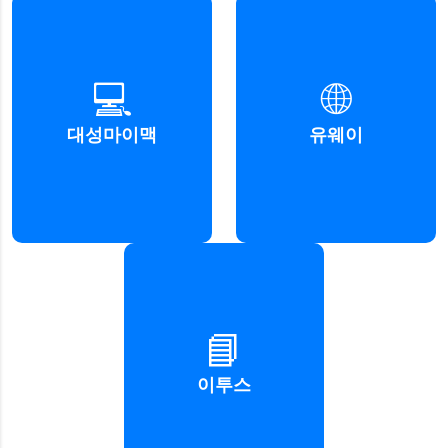
프리미엄 강의와 입시 전략을
대입 원서 접수와 입시 정보를
💻
🌐
제공하는 온라인 교육 플랫폼
제공하는 전문 플랫폼
대성마이맥
유웨이
자세히 보기
자세히 보기
수능 대비 강의와 학습 자료를
📘
제공하는 온라인 교육 플랫폼
이투스
자세히 보기