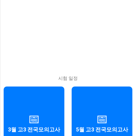
시험 일정
2025년 3월 26일 (수요일)
2025년 5월 8일 (목요일)
📅
📅
주관: 서울특별시교육청
주관: 경기도교육청
3월 고3 전국모의고사
5월 고3 전국모의고사
자세히 보기
자세히 보기