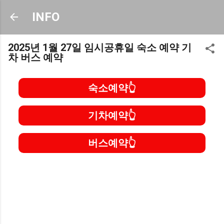
기본 콘텐츠로 건너뛰기
INFO
2025년 1월 27일 임시공휴일 숙소 예약 기
차 버스 예약
숙소예약
기차예약
버스예약