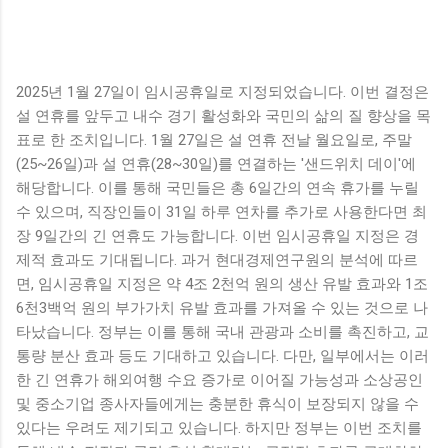
2025년 1월 27일이 임시공휴일로 지정되었습니다. 이번 결정은
설 연휴를 앞두고 내수 경기 활성화와 국민의 삶의 질 향상을 목
표로 한 조치입니다. 1월 27일은 설 연휴 전날 월요일로, 주말
(25~26일)과 설 연휴(28~30일)를 연결하는 '샌드위치 데이'에
해당합니다. 이를 통해 국민들은 총 6일간의 연속 휴가를 누릴
수 있으며, 직장인들이 31일 하루 연차를 추가로 사용한다면 최
장 9일간의 긴 연휴도 가능합니다. 이번 임시공휴일 지정은 경
제적 효과도 기대됩니다. 과거 현대경제연구원의 분석에 따르
면, 임시공휴일 지정은 약 4조 2천억 원의 생산 유발 효과와 1조
6천3백억 원의 부가가치 유발 효과를 가져올 수 있는 것으로 나
타났습니다. 정부는 이를 통해 국내 관광과 소비를 촉진하고, 교
통량 분산 효과 등도 기대하고 있습니다. 다만, 일부에서는 이러
한 긴 연휴가 해외여행 수요 증가로 이어질 가능성과 소상공인
및 중소기업 종사자들에게는 충분한 휴식이 보장되지 않을 수
있다는 우려도 제기되고 있습니다. 하지만 정부는 이번 조치를