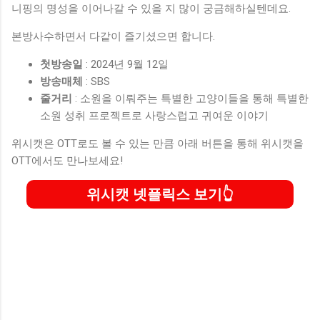
니핑의 명성을 이어나갈 수 있을 지 많이 궁금해하실텐데요.
본방사수하면서 다같이 즐기셨으면 합니다.
첫방송일
: 2024년 9월 12일
방송매체
: SBS
줄거리
: 소원을 이뤄주는 특별한 고양이들을 통해 특별한
소원 성취 프로젝트로 사랑스럽고 귀여운 이야기
위시캣은 OTT로도 볼 수 있는 만큼 아래 버튼을 통해 위시캣을
OTT에서도 만나보세요!
위시캣 넷플릭스 보기