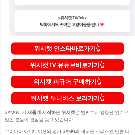
위시캣 인스타바로가기
위시캣TV 유튜브바로가기
위시캣 피규어 구매하기
위시캣 투니버스 보러가기
SAMG에서
새롭게 시작하는 위시캣
은 벌써부터 엄청난 인기로
많은 분들이 관심을 갖고 있습니다.
우리나라 애니메이션의 명가 SAMG의 새로운 시리즈인 만큼 티