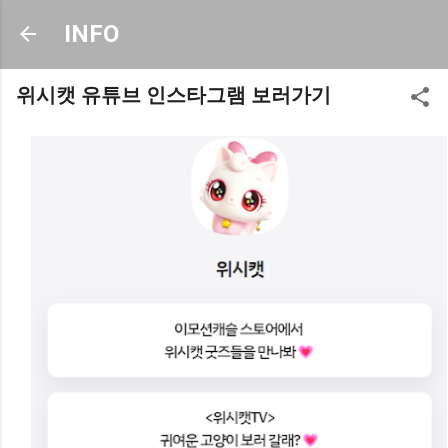
기본 콘텐츠로 건너뛰기
INFO
위시캣 유튜브 인스타그램 보러가기